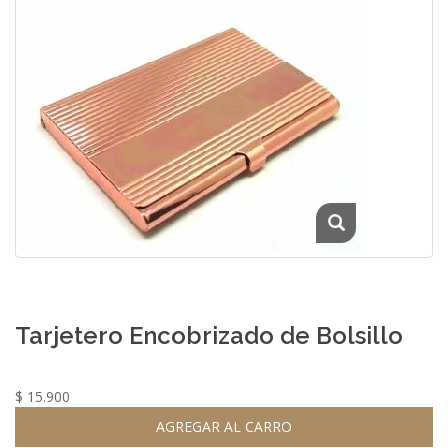
Tarjetero Encobrizado de Bolsillo
$ 15.900
AGREGAR AL CARRO