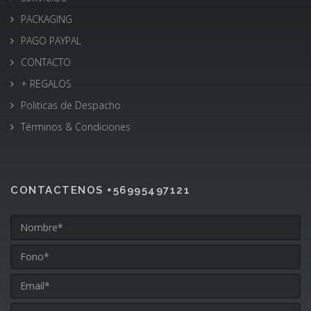
PACKAGING
PAGO PAYPAL
CONTACTO
+ REGALOS
Politicas de Despacho
Términos & Condiciones
CONTACTENOS +56995497121