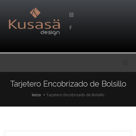
Tarjetero Encobrizado de Bolsillo
Inicio
Tarjetero Encobrizado de Bolsillo