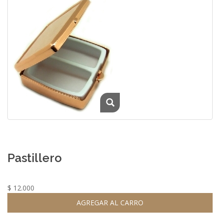
Pastillero
$ 12.000
AGREGAR AL CARRO