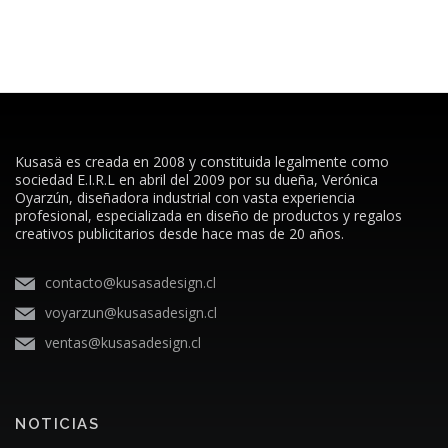
Kusasä es creada en 2008 y constituida legalmente como
sociedad E.I.R.L en abril del 2009 por su dueña, Verónica
Oyarzún, diseñadora industrial con vasta experiencia
profesional, especializada en diseño de productos y regalos
creativos publicitarios desde hace mas de 20 años.
contacto@kusasadesign.cl
voyarzun@kusasadesign.cl
ventas@kusasadesign.cl
NOTICIAS